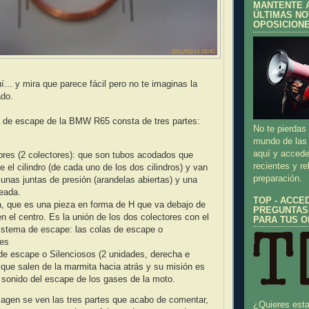
MANTENTE A
ÚLTIMAS NO
OPOSICION
í... y mira que parece fácil pero no te imaginas la
ado.
a de escape de la BMW R65 consta de tres partes:
No te pierdas
mundo de las 
aquí y accede
ores (2 colectores): que son tubos acodados que
recientes y re
 el cilindro (de cada uno de los dos cilindros) y van
preparación.
 unas juntas de presión (arandelas abiertas) y una
teada.
TOP - ACCE
, que es una pieza en forma de H que va debajo de
PREGUNTAS
n el centro. Es la unión de los dos colectores con el
PARA TUS O
sistema de escape: las colas de escape o
res
de escape o Silenciosos (2 unidades, derecha e
, que salen de la marmita hacia atrás y su misión es
 sonido del escape de los gases de la moto.
magen se ven las tres partes que acabo de comentar,
¿Quieres esta